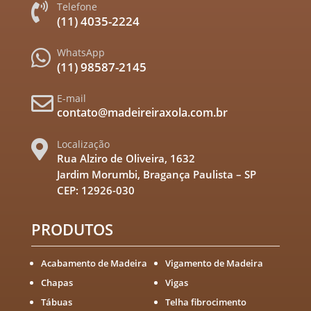
Telefone

(11) 4035-2224
WhatsApp

(11) 98587-2145
E-mail

contato@madeireiraxola.com.br
Localização

Rua Alziro de Oliveira, 1632
Jardim Morumbi, Bragança Paulista – SP
CEP: 12926-030
PRODUTOS
Acabamento de Madeira
Vigamento de Madeira
Chapas
Vigas
Tábuas
Telha fibrocimento