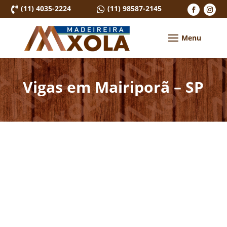
(11) 4035-2224
(11) 98587-2145


Vigas em Mairiporã – SP