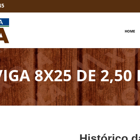
45
HOME
VIGA 8X25 DE 2,50 
Histórico d