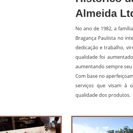
Almeida Lt
No ano de 1982, a famíli
Bragança Paulista no int
dedicação e trabalho, v
qualidade foi aumentado 
aumentando sempre seu 
Com base no aperfeiçoame
serviços que visam à 
qualidade dos produtos.