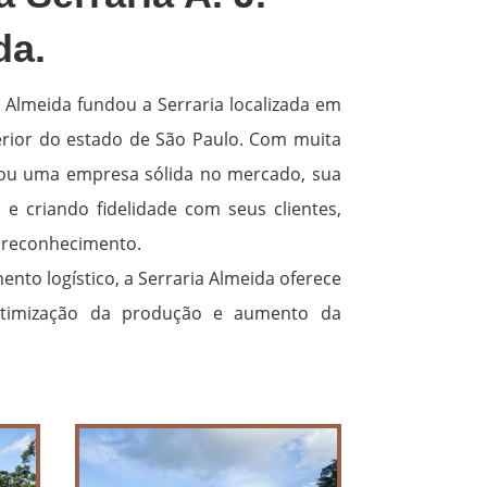
da.
a Almeida fundou a Serraria localizada em
erior do estado de São Paulo. Com muita
irou uma empresa sólida no mercado, sua
e criando fidelidade com seus clientes,
reconhecimento.
nto logístico, a Serraria Almeida oferece
otimização da produção e aumento da