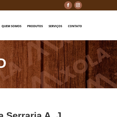
QUEM SOMOS
PRODUTOS
SERVIÇOS
CONTATO
D
a Serraria A. J.