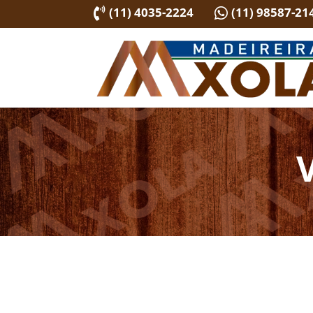
(11) 4035-2224
(11) 98587-21

