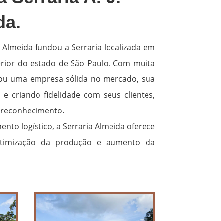
da.
a Almeida fundou a Serraria localizada em
erior do estado de São Paulo. Com muita
irou uma empresa sólida no mercado, sua
e criando fidelidade com seus clientes,
reconhecimento.
nto logístico, a Serraria Almeida oferece
otimização da produção e aumento da