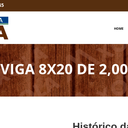
45
HOME
VIGA 8X20 DE 2,00
Histórico d