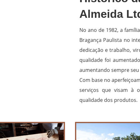
Almeida Lt
No ano de 1982, a famíli
Bragança Paulista no int
dedicação e trabalho, v
qualidade foi aumentado 
aumentando sempre seu 
Com base no aperfeiçoame
serviços que visam à 
qualidade dos produtos.