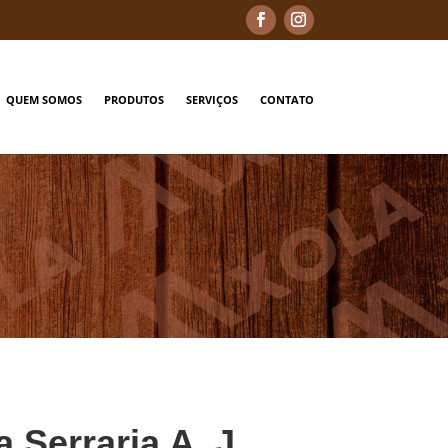
QUEM SOMOS
PRODUTOS
SERVIÇOS
CONTATO
a Serraria A. J.