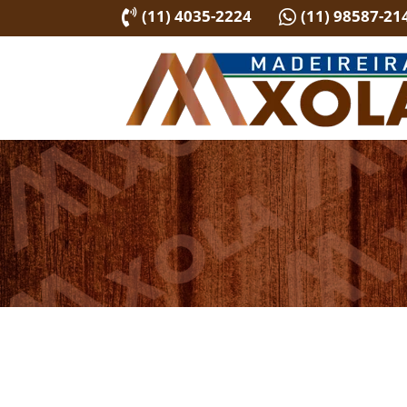
(11) 4035-2224
(11) 98587-21

