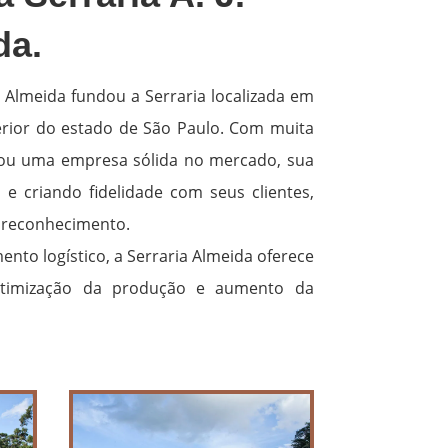
da.
a Almeida fundou a Serraria localizada em
erior do estado de São Paulo. Com muita
irou uma empresa sólida no mercado, sua
e criando fidelidade com seus clientes,
reconhecimento.
nto logístico, a Serraria Almeida oferece
otimização da produção e aumento da