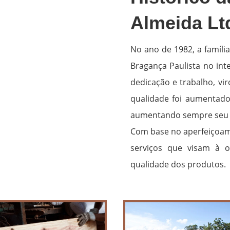
Almeida Lt
No ano de 1982, a famíli
Bragança Paulista no int
dedicação e trabalho, v
qualidade foi aumentado 
aumentando sempre seu 
Com base no aperfeiçoame
serviços que visam à 
qualidade dos produtos.