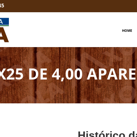
45
HOME
X25 DE 4,00 APA
Histórico d