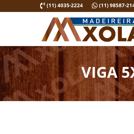
(11) 4035-2224
(11) 98587-21


VIGA 5