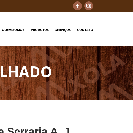
QUEM SOMOS
PRODUTOS
SERVIÇOS
CONTATO
RELHADO
a Serraria A. J.