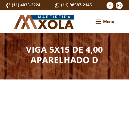
(11) 4035-2224
(11) 98587-2145


VIGA 5X15 DE 4,00
APARELHADO D