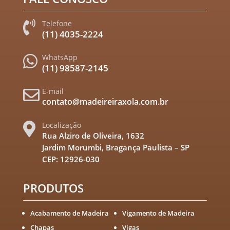
Telefone

(11) 4035-2224
WhatsApp

(11) 98587-2145
E-mail

contato@madeireiraxola.com.br
Localização

Rua Alziro de Oliveira, 1632
Jardim Morumbi, Bragança Paulista – SP
CEP: 12926-030
PRODUTOS
Acabamento de Madeira
Vigamento de Madeira
Chapas
Vigas