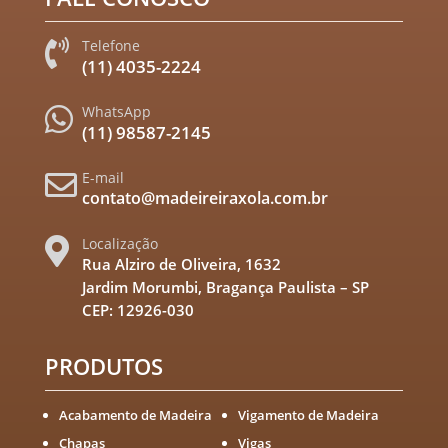
Telefone

(11) 4035-2224
WhatsApp

(11) 98587-2145
E-mail

contato@madeireiraxola.com.br
Localização

Rua Alziro de Oliveira, 1632
Jardim Morumbi, Bragança Paulista – SP
CEP: 12926-030
PRODUTOS
Acabamento de Madeira
Vigamento de Madeira
Chapas
Vigas