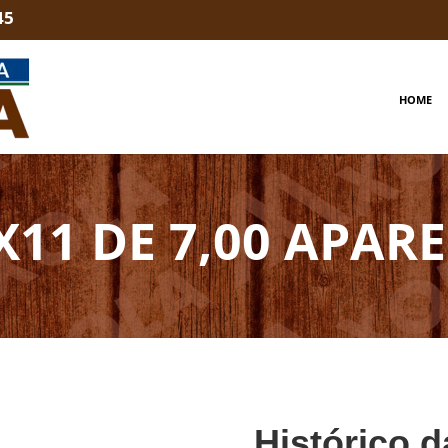
45
HOME
X11 DE 7,00 APA
Histórico d