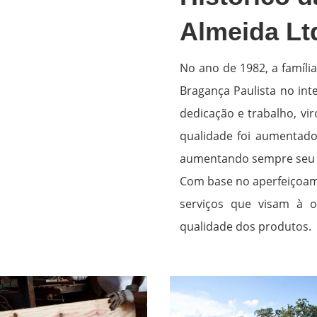
Almeida Lt
No ano de 1982, a famíli
Bragança Paulista no int
dedicação e trabalho, v
qualidade foi aumentado 
aumentando sempre seu 
Com base no aperfeiçoame
serviços que visam à 
qualidade dos produtos.