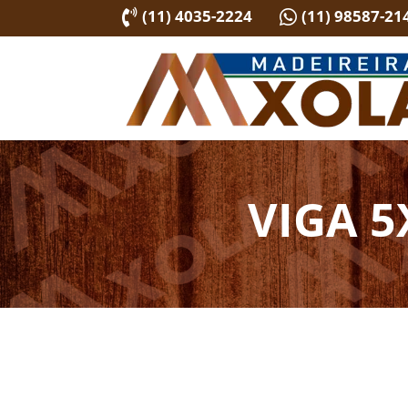
(11) 4035-2224
(11) 98587-21


VIGA 5