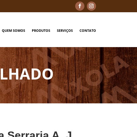
QUEM SOMOS
PRODUTOS
SERVIÇOS
CONTATO
RELHADO
a Serraria A. J.