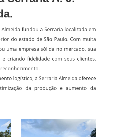
da.
a Almeida fundou a Serraria localizada em
erior do estado de São Paulo. Com muita
irou uma empresa sólida no mercado, sua
e criando fidelidade com seus clientes,
reconhecimento.
nto logístico, a Serraria Almeida oferece
otimização da produção e aumento da