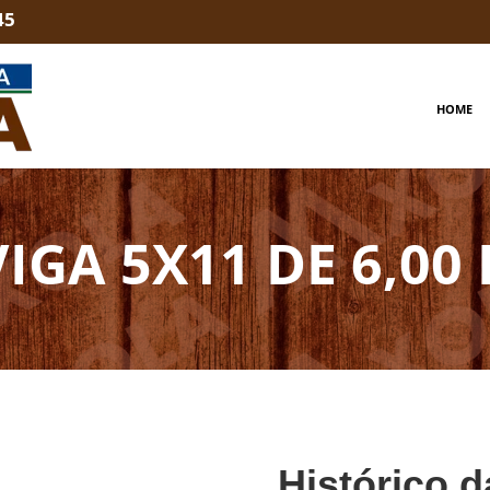
45
HOME
VIGA 5X11 DE 6,00 
Histórico d