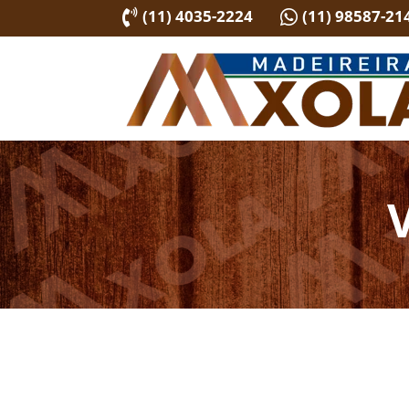
(11) 4035-2224
(11) 98587-21

