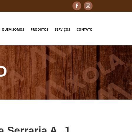
QUEM SOMOS
PRODUTOS
SERVIÇOS
CONTATO
D
a Serraria A. J.