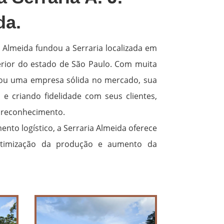
da.
a Almeida fundou a Serraria localizada em
erior do estado de São Paulo. Com muita
irou uma empresa sólida no mercado, sua
e criando fidelidade com seus clientes,
reconhecimento.
nto logístico, a Serraria Almeida oferece
otimização da produção e aumento da