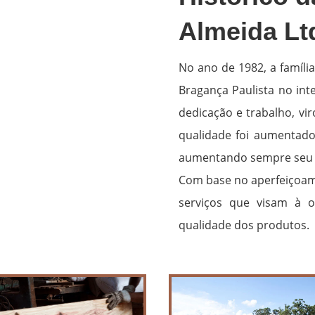
Almeida Lt
No ano de 1982, a famíli
Bragança Paulista no int
dedicação e trabalho, v
qualidade foi aumentado 
aumentando sempre seu 
Com base no aperfeiçoame
serviços que visam à 
qualidade dos produtos.