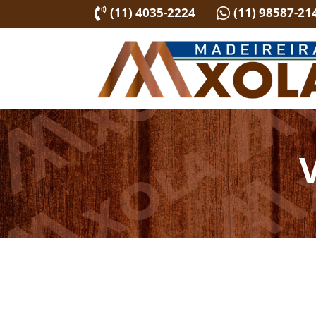
(11) 4035-2224
(11) 98587-21

