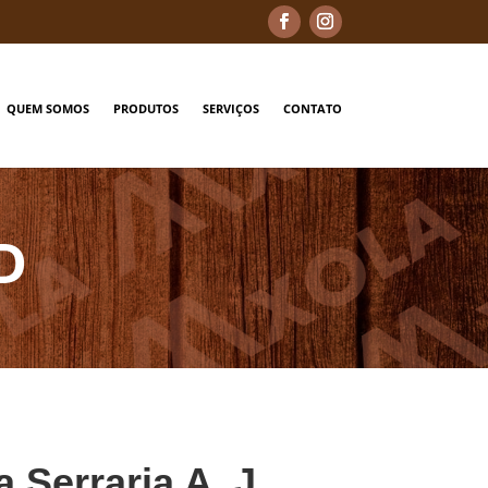
QUEM SOMOS
PRODUTOS
SERVIÇOS
CONTATO
D
a Serraria A. J.