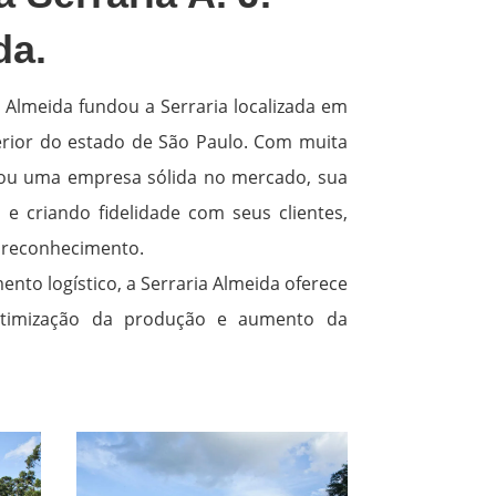
da.
a Almeida fundou a Serraria localizada em
erior do estado de São Paulo. Com muita
irou uma empresa sólida no mercado, sua
e criando fidelidade com seus clientes,
reconhecimento.
nto logístico, a Serraria Almeida oferece
otimização da produção e aumento da