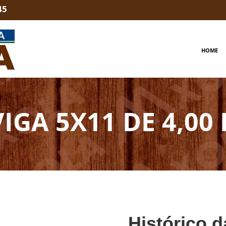
45
HOME
VIGA 5X11 DE 4,00 
Histórico d