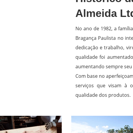
Almeida Lt
No ano de 1982, a famíli
Bragança Paulista no int
dedicação e trabalho, v
qualidade foi aumentado 
aumentando sempre seu 
Com base no aperfeiçoame
serviços que visam à 
qualidade dos produtos.