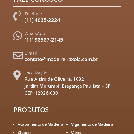
Telefone

(11) 4035-2224
WhatsApp

(11) 98587-2145
E-mail

contato@madeireiraxola.com.br
Localização

Rua Alziro de Oliveira, 1632
Jardim Morumbi, Bragança Paulista – SP
CEP: 12926-030
PRODUTOS
Acabamento de Madeira
Vigamento de Madeira
Chapas
Vigas