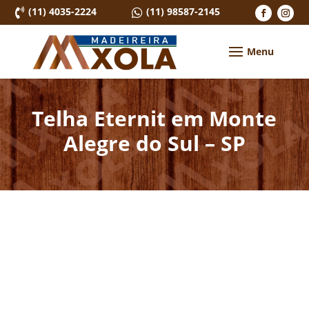
(11) 4035-2224
(11) 98587-2145


Telha Eternit em Monte
Alegre do Sul – SP