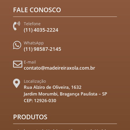
FALE CONOSCO
Telefone

(11) 4035-2224
WhatsApp

(11) 98587-2145
E-mail

contato@madeireiraxola.com.br
Localização

Rua Alziro de Oliveira, 1632
Jardim Morumbi, Bragança Paulista – SP
CEP: 12926-030
PRODUTOS