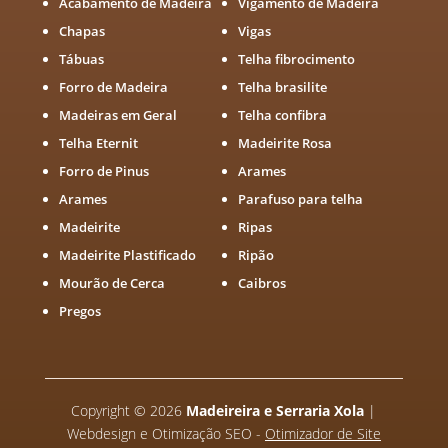
Acabamento de Madeira
Vigamento de Madeira
Chapas
Vigas
Tábuas
Telha fibrocimento
Forro de Madeira
Telha brasilite
Madeiras em Geral
Telha confibra
Telha Eternit
Madeirite Rosa
Forro de Pinus
Arames
Arames
Parafuso para telha
Madeirite
Ripas
Madeirite Plastificado
Ripão
Mourão de Cerca
Caibros
Pregos
Copyright
©
2026
Madeireira e Serraria Xola
|
Webdesign e Otimização SEO -
Otimizador de Site