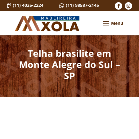
(11) 4035-2224
(11) 98587-2145


Telha brasilite em
Monte Alegre do Sul –
SP