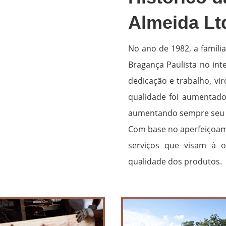
Almeida Lt
No ano de 1982, a famíli
Bragança Paulista no int
dedicação e trabalho, v
qualidade foi aumentado 
aumentando sempre seu 
Com base no aperfeiçoame
serviços que visam à 
qualidade dos produtos.