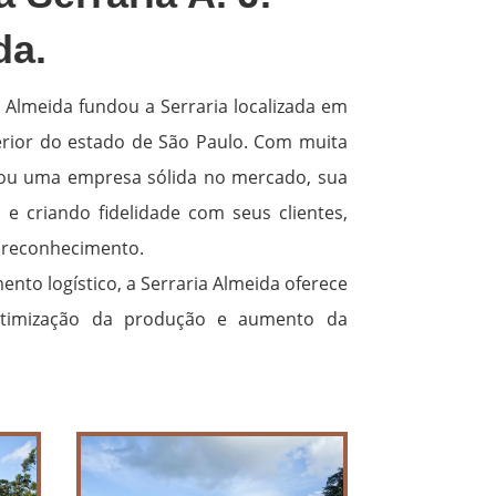
da.
a Almeida fundou a Serraria localizada em
erior do estado de São Paulo. Com muita
irou uma empresa sólida no mercado, sua
e criando fidelidade com seus clientes,
reconhecimento.
nto logístico, a Serraria Almeida oferece
otimização da produção e aumento da