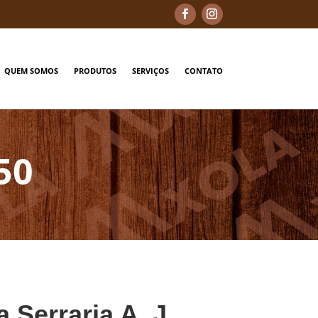
QUEM SOMOS
PRODUTOS
SERVIÇOS
CONTATO
50
a Serraria A. J.