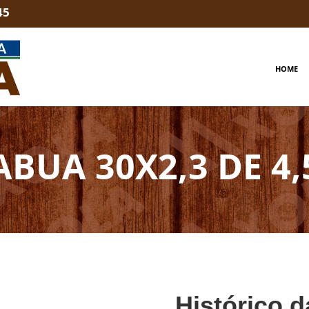
45
HOME
ABUA 30X2,3 DE 4,
Histórico d