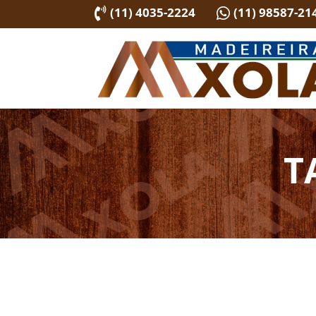
(11) 4035-2224
(11) 98587-21


T