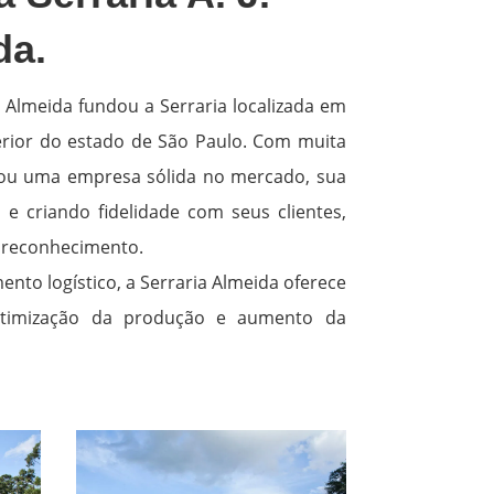
da.
a Almeida fundou a Serraria localizada em
erior do estado de São Paulo. Com muita
irou uma empresa sólida no mercado, sua
e criando fidelidade com seus clientes,
reconhecimento.
nto logístico, a Serraria Almeida oferece
otimização da produção e aumento da