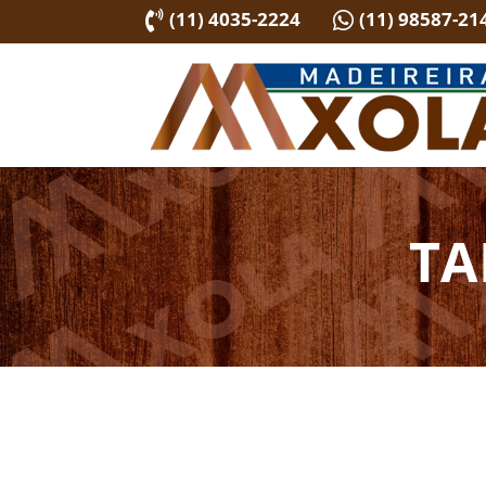
(11) 4035-2224
(11) 98587-21


TA