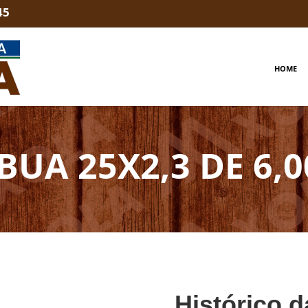
45
HOME
BUA 25X2,3 DE 6,0
Histórico d