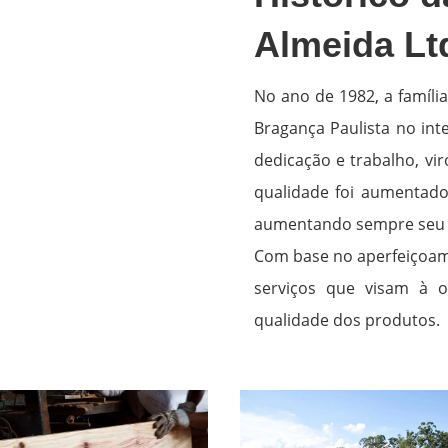
Almeida Lt
No ano de 1982, a famíli
Bragança Paulista no int
dedicação e trabalho, v
qualidade foi aumentado 
aumentando sempre seu 
Com base no aperfeiçoame
serviços que visam à 
qualidade dos produtos.