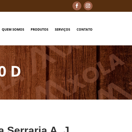
QUEM SOMOS
PRODUTOS
SERVIÇOS
CONTATO
0 D
a Serraria A. J.