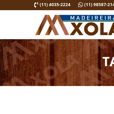
(11) 4035-2224
(11) 98587-21


T