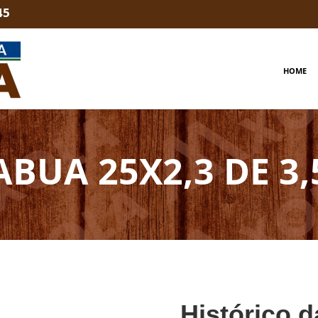
45
HOME
ABUA 25X2,3 DE 3,
Histórico d