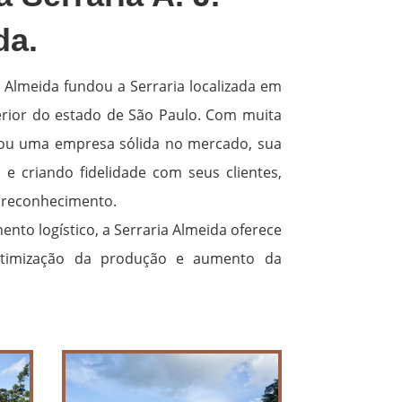
da.
a Almeida fundou a Serraria localizada em
erior do estado de São Paulo. Com muita
irou uma empresa sólida no mercado, sua
e criando fidelidade com seus clientes,
reconhecimento.
nto logístico, a Serraria Almeida oferece
otimização da produção e aumento da