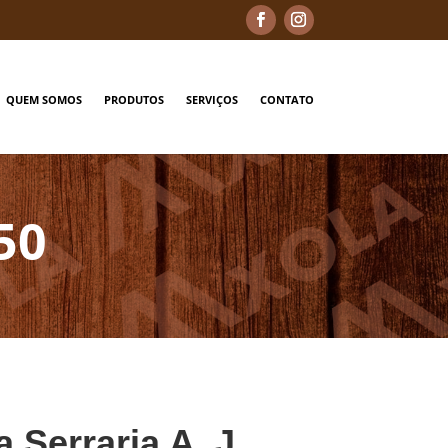
QUEM SOMOS
PRODUTOS
SERVIÇOS
CONTATO
50
a Serraria A. J.