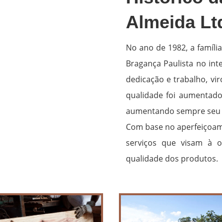
Almeida Lt
No ano de 1982, a famíli
Bragança Paulista no int
dedicação e trabalho, v
qualidade foi aumentado 
aumentando sempre seu 
Com base no aperfeiçoame
serviços que visam à 
qualidade dos produtos.