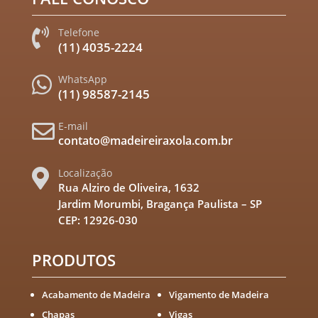
Telefone

(11) 4035-2224
WhatsApp

(11) 98587-2145
E-mail

contato@madeireiraxola.com.br
Localização

Rua Alziro de Oliveira, 1632
Jardim Morumbi, Bragança Paulista – SP
CEP: 12926-030
PRODUTOS
Acabamento de Madeira
Vigamento de Madeira
Chapas
Vigas