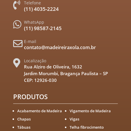
Telefone

(11) 4035-2224
WhatsApp

(11) 98587-2145
E-mail

contato@madeireiraxola.com.br
Localização

Rua Alziro de Oliveira, 1632
Jardim Morumbi, Bragança Paulista – SP
CEP: 12926-030
PRODUTOS
Acabamento de Madeira
Vigamento de Madeira
Chapas
Vigas
Tábuas
Telha fibrocimento