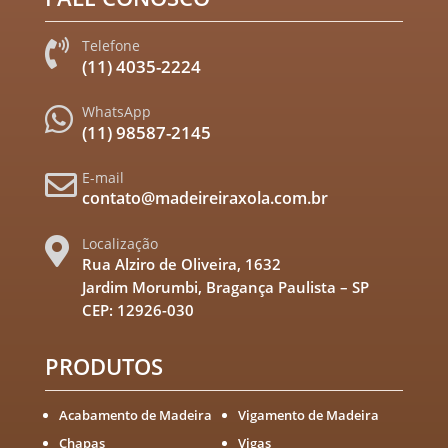
Telefone

(11) 4035-2224
WhatsApp

(11) 98587-2145
E-mail

contato@madeireiraxola.com.br
Localização

Rua Alziro de Oliveira, 1632
Jardim Morumbi, Bragança Paulista – SP
CEP: 12926-030
PRODUTOS
Acabamento de Madeira
Vigamento de Madeira
Chapas
Vigas