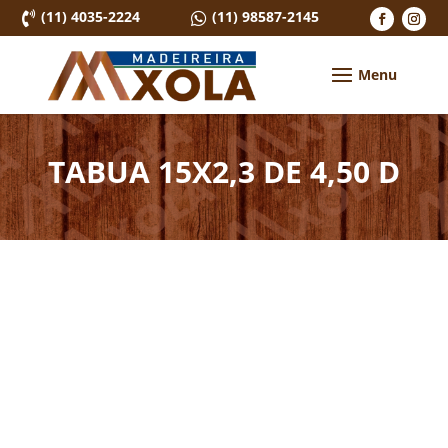
(11) 4035-2224
(11) 98587-2145


TABUA 15X2,3 DE 4,50 D