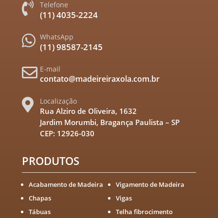
Telefone

(11) 4035-2224
WhatsApp

(11) 98587-2145
E-mail

contato@madeireiraxola.com.br
Localização

Rua Alziro de Oliveira, 1632
Jardim Morumbi, Bragança Paulista – SP
CEP: 12926-030
PRODUTOS
Acabamento de Madeira
Vigamento de Madeira
Chapas
Vigas
Tábuas
Telha fibrocimento