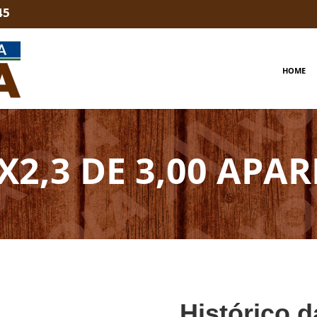
45
HOME
X2,3 DE 3,00 APA
Histórico d