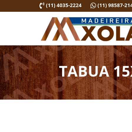
(11) 4035-2224
(11) 98587-21


TABUA 15