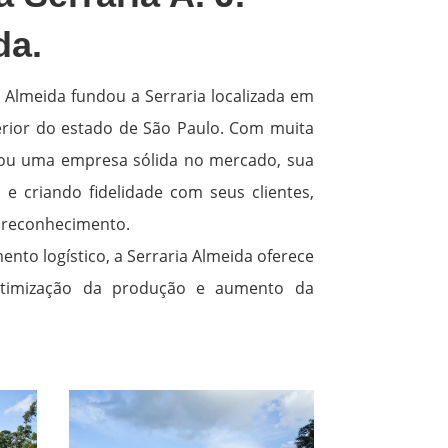
da.
a Almeida fundou a Serraria localizada em
erior do estado de São Paulo. Com muita
irou uma empresa sólida no mercado, sua
e criando fidelidade com seus clientes,
reconhecimento.
nto logístico, a Serraria Almeida oferece
otimização da produção e aumento da