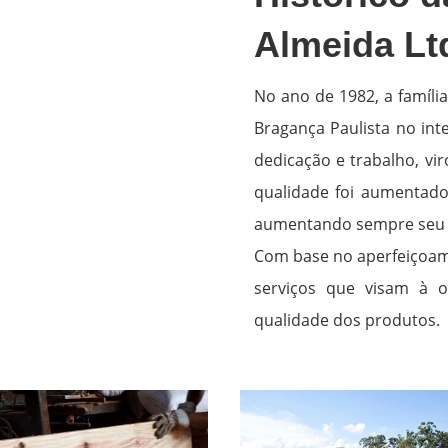
Almeida Lt
No ano de 1982, a famíli
Bragança Paulista no int
dedicação e trabalho, v
qualidade foi aumentado 
aumentando sempre seu 
Com base no aperfeiçoame
serviços que visam à 
qualidade dos produtos.