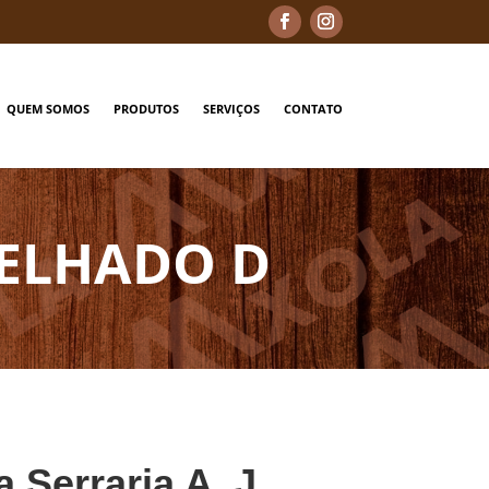
QUEM SOMOS
PRODUTOS
SERVIÇOS
CONTATO
RELHADO D
a Serraria A. J.