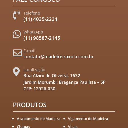
Telefone

(11) 4035-2224
WhatsApp

(11) 98587-2145
E-mail

contato@madeireiraxola.com.br
Localização

Rua Alziro de Oliveira, 1632
Jardim Morumbi, Bragança Paulista – SP
CEP: 12926-030
PRODUTOS
Acabamento de Madeira
Vigamento de Madeira
Chapas
Vigas