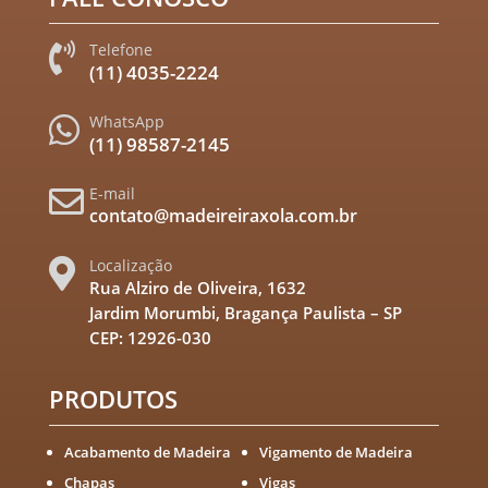
Telefone

(11) 4035-2224
WhatsApp

(11) 98587-2145
E-mail

contato@madeireiraxola.com.br
Localização

Rua Alziro de Oliveira, 1632
Jardim Morumbi, Bragança Paulista – SP
CEP: 12926-030
PRODUTOS
Acabamento de Madeira
Vigamento de Madeira
Chapas
Vigas