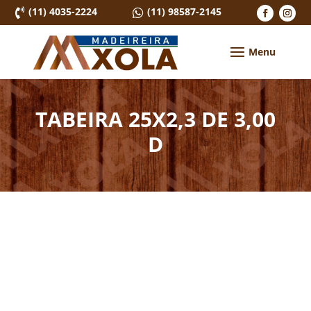
(11) 4035-2224
(11) 98587-2145


TABEIRA 25X2,3 DE 3,00
D