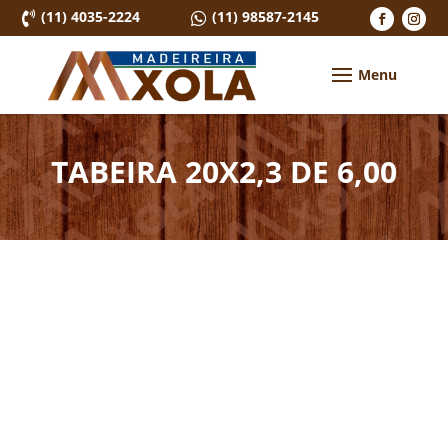
(11) 4035-2224
(11) 98587-2145


TABEIRA 20X2,3 DE 6,00