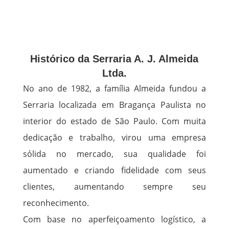
Histórico da Serraria A. J. Almeida
Ltda.
No ano de 1982, a família Almeida fundou a
Serraria localizada em Bragança Paulista no
interior do estado de São Paulo. Com muita
dedicação e trabalho, virou uma empresa
sólida no mercado, sua qualidade foi
aumentado e criando fidelidade com seus
clientes, aumentando sempre seu
reconhecimento.
Com base no aperfeiçoamento logístico, a