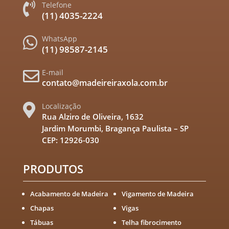
Telefone

(11) 4035-2224
WhatsApp

(11) 98587-2145
E-mail

contato@madeireiraxola.com.br
Localização

Rua Alziro de Oliveira, 1632
Jardim Morumbi, Bragança Paulista – SP
CEP: 12926-030
PRODUTOS
Acabamento de Madeira
Vigamento de Madeira
Chapas
Vigas
Tábuas
Telha fibrocimento