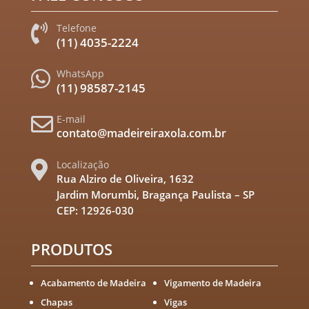
Telefone

(11) 4035-2224
WhatsApp

(11) 98587-2145
E-mail

contato@madeireiraxola.com.br
Localização

Rua Alziro de Oliveira, 1632
Jardim Morumbi, Bragança Paulista – SP
CEP: 12926-030
PRODUTOS
Acabamento de Madeira
Vigamento de Madeira
Chapas
Vigas