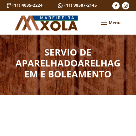
(11) 4035-2224
(11) 98587-2145


SERVIO DE
APARELHADOARELHAG
EM E BOLEAMENTO