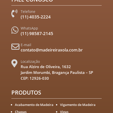
Telefone

(11) 4035-2224
WhatsApp

(11) 98587-2145
E-mail

contato@madeireiraxola.com.br
Localização

Rua Alziro de Oliveira, 1632
Jardim Morumbi, Bragança Paulista – SP
CEP: 12926-030
PRODUTOS
Acabamento de Madeira
Vigamento de Madeira
Chapas
Vigas