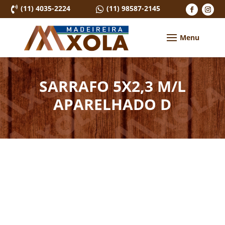
(11) 4035-2224
(11) 98587-2145


SARRAFO 5X2,3 M/L
APARELHADO D