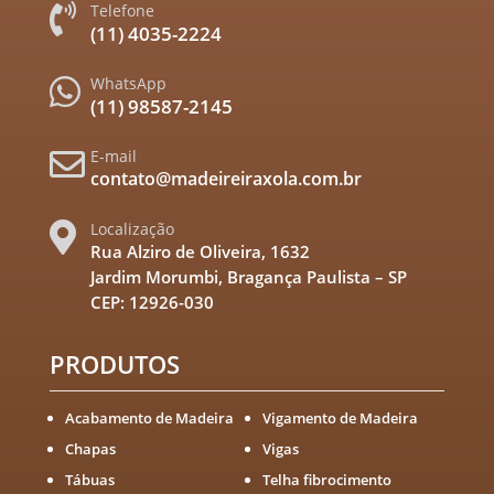
Telefone

(11) 4035-2224
WhatsApp

(11) 98587-2145
E-mail

contato@madeireiraxola.com.br
Localização

Rua Alziro de Oliveira, 1632
Jardim Morumbi, Bragança Paulista – SP
CEP: 12926-030
PRODUTOS
Acabamento de Madeira
Vigamento de Madeira
Chapas
Vigas
Tábuas
Telha fibrocimento