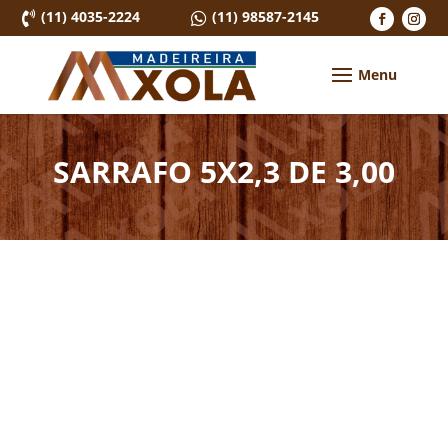
(11) 4035-2224
(11) 98587-2145


SARRAFO 5X2,3 DE 3,00