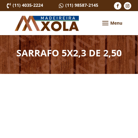
(11) 4035-2224
(11) 98587-2145


SARRAFO 5X2,3 DE 2,50