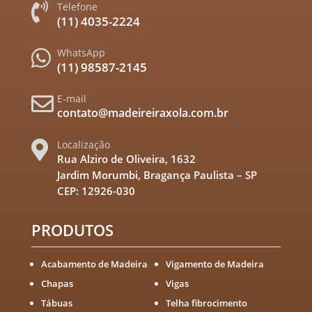
Telefone

(11) 4035-2224
WhatsApp

(11) 98587-2145
E-mail

contato@madeireiraxola.com.br
Localização

Rua Alziro de Oliveira, 1632
Jardim Morumbi, Bragança Paulista – SP
CEP: 12926-030
PRODUTOS
Acabamento de Madeira
Vigamento de Madeira
Chapas
Vigas
Tábuas
Telha fibrocimento