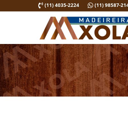
(11) 4035-2224
(11) 98587-21

