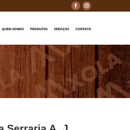
QUEM SOMOS
PRODUTOS
SERVIÇOS
CONTATO
a Serraria A. J.