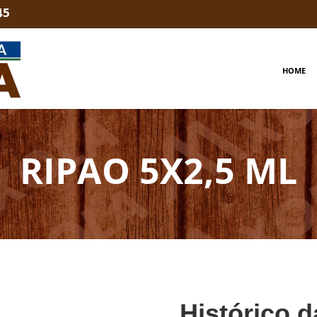
45
HOME
RIPAO 5X2,5 ML
Histórico d