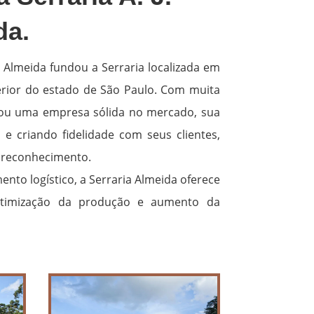
da.
a Almeida fundou a Serraria localizada em
erior do estado de São Paulo. Com muita
irou uma empresa sólida no mercado, sua
e criando fidelidade com seus clientes,
reconhecimento.
nto logístico, a Serraria Almeida oferece
otimização da produção e aumento da