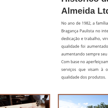
Almeida Lt
No ano de 1982, a famíli
Bragança Paulista no int
dedicação e trabalho, v
qualidade foi aumentado 
aumentando sempre seu 
Com base no aperfeiçoame
serviços que visam à 
qualidade dos produtos.