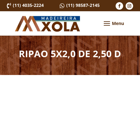
(11) 4035-2224
(11) 98587-2145


RIPAO 5X2,0 DE 2,50 D