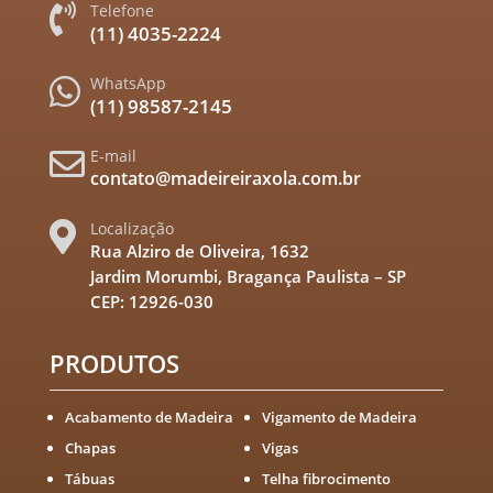
Telefone

(11) 4035-2224
WhatsApp

(11) 98587-2145
E-mail

contato@madeireiraxola.com.br
Localização

Rua Alziro de Oliveira, 1632
Jardim Morumbi, Bragança Paulista – SP
CEP: 12926-030
PRODUTOS
Acabamento de Madeira
Vigamento de Madeira
Chapas
Vigas
Tábuas
Telha fibrocimento