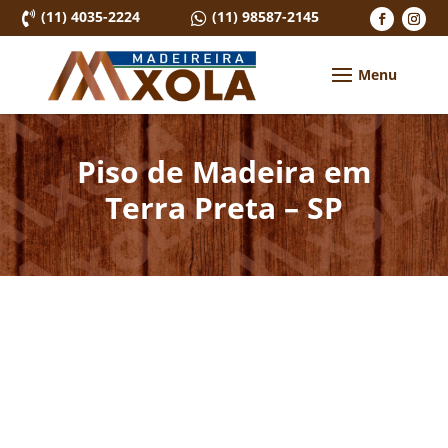
(11) 4035-2224
(11) 98587-2145


Piso de Madeira em
Terra Preta – SP