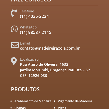
Telefone

(11) 4035-2224
WhatsApp

(11) 98587-2145
E-mail

contato@madeireiraxola.com.br
Localização

Rua Alziro de Oliveira, 1632
Jardim Morumbi, Bragança Paulista – SP
CEP: 12926-030
PRODUTOS
Acabamento de Madeira
Vigamento de Madeira
Chapas
Vigas