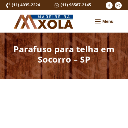
(11) 4035-2224
(11) 98587-2145


Parafuso para telha em
Socorro – SP