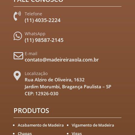
Telefone

(11) 4035-2224
WhatsApp

(11) 98587-2145
E-mail

contato@madeireiraxola.com.br
Localização

Rua Alziro de Oliveira, 1632
Jardim Morumbi, Bragança Paulista – SP
CEP: 12926-030
PRODUTOS
Acabamento de Madeira
Vigamento de Madeira
Chapas
Vigas