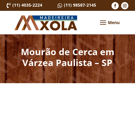
(11) 4035-2224
(11) 98587-2145


Mourão de Cerca em
Várzea Paulista – SP