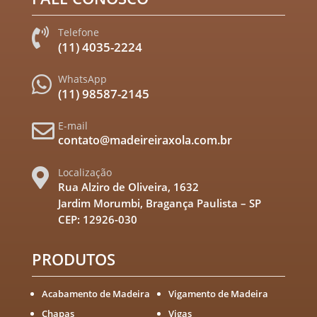
Telefone

(11) 4035-2224
WhatsApp

(11) 98587-2145
E-mail

contato@madeireiraxola.com.br
Localização

Rua Alziro de Oliveira, 1632
Jardim Morumbi, Bragança Paulista – SP
CEP: 12926-030
PRODUTOS
Acabamento de Madeira
Vigamento de Madeira
Chapas
Vigas