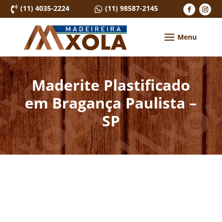
(11) 4035-2224
(11) 98587-2145


Maderite Plastificado
em Bragança Paulista –
SP