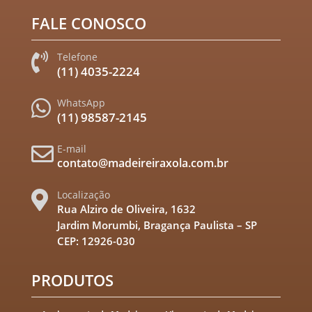
FALE CONOSCO
Telefone

(11) 4035-2224
WhatsApp

(11) 98587-2145
E-mail

contato@madeireiraxola.com.br
Localização

Rua Alziro de Oliveira, 1632
Jardim Morumbi, Bragança Paulista – SP
CEP: 12926-030
PRODUTOS