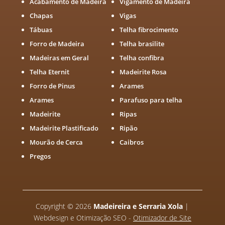
Acabamento de Madeira
Vigamento de Madeira
Chapas
Vigas
Tábuas
Telha fibrocimento
Forro de Madeira
Telha brasilite
Madeiras em Geral
Telha confibra
Telha Eternit
Madeirite Rosa
Forro de Pinus
Arames
Arames
Parafuso para telha
Madeirite
Ripas
Madeirite Plastificado
Ripão
Mourão de Cerca
Caibros
Pregos
Copyright
©
2026
Madeireira e Serraria Xola
|
Webdesign e Otimização SEO -
Otimizador de Site