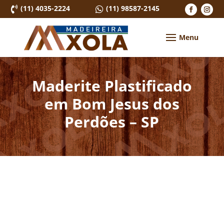
(11) 4035-2224
(11) 98587-2145


Maderite Plastificado
em Bom Jesus dos
Perdões – SP