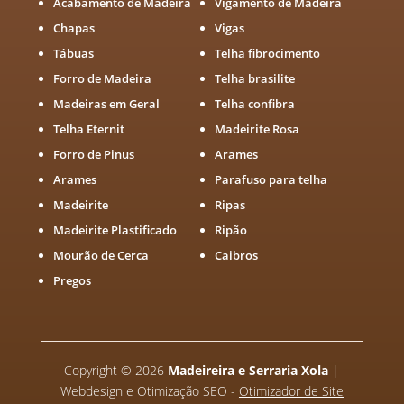
Acabamento de Madeira
Vigamento de Madeira
Chapas
Vigas
Tábuas
Telha fibrocimento
Forro de Madeira
Telha brasilite
Madeiras em Geral
Telha confibra
Telha Eternit
Madeirite Rosa
Forro de Pinus
Arames
Arames
Parafuso para telha
Madeirite
Ripas
Madeirite Plastificado
Ripão
Mourão de Cerca
Caibros
Pregos
Copyright
©
2026
Madeireira e Serraria Xola
|
Webdesign e Otimização SEO -
Otimizador de Site