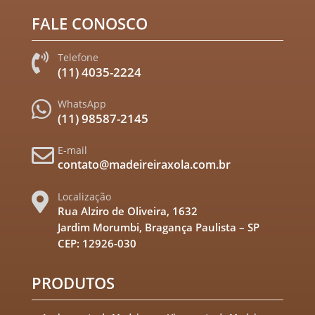
FALE CONOSCO
Telefone

(11) 4035-2224
WhatsApp

(11) 98587-2145
E-mail

contato@madeireiraxola.com.br
Localização

Rua Alziro de Oliveira, 1632
Jardim Morumbi, Bragança Paulista – SP
CEP: 12926-030
PRODUTOS