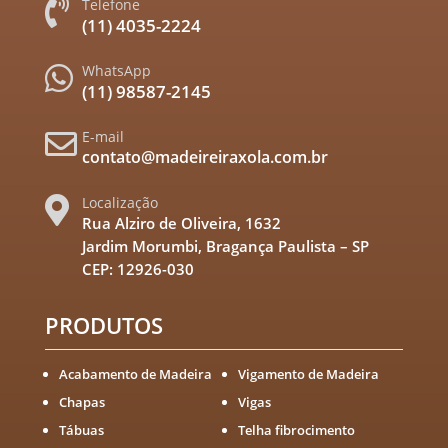
Telefone

(11) 4035-2224
WhatsApp

(11) 98587-2145
E-mail

contato@madeireiraxola.com.br
Localização

Rua Alziro de Oliveira, 1632
Jardim Morumbi, Bragança Paulista – SP
CEP: 12926-030
PRODUTOS
Acabamento de Madeira
Vigamento de Madeira
Chapas
Vigas
Tábuas
Telha fibrocimento