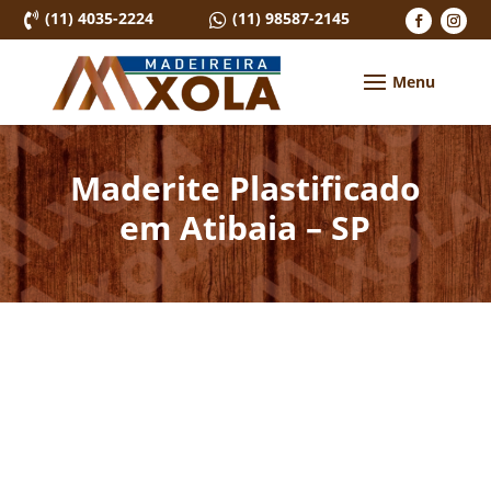
(11) 4035-2224
(11) 98587-2145


Maderite Plastificado
em Atibaia – SP