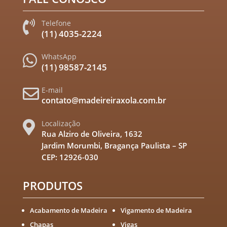
Telefone

(11) 4035-2224
WhatsApp

(11) 98587-2145
E-mail

contato@madeireiraxola.com.br
Localização

Rua Alziro de Oliveira, 1632
Jardim Morumbi, Bragança Paulista – SP
CEP: 12926-030
PRODUTOS
Acabamento de Madeira
Vigamento de Madeira
Chapas
Vigas