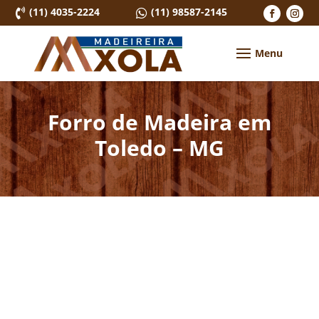
(11) 4035-2224
(11) 98587-2145


Forro de Madeira em
Toledo – MG