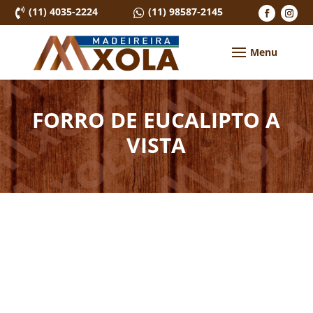
(11) 4035-2224
(11) 98587-2145


FORRO DE EUCALIPTO A
VISTA