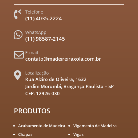
Telefone

(11) 4035-2224
WhatsApp

(11) 98587-2145
E-mail

contato@madeireiraxola.com.br
Localização

Rua Alziro de Oliveira, 1632
Jardim Morumbi, Bragança Paulista – SP
CEP: 12926-030
PRODUTOS
Acabamento de Madeira
Vigamento de Madeira
Chapas
Vigas