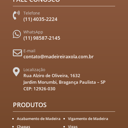
Telefone

(11) 4035-2224
WhatsApp

(11) 98587-2145
E-mail

contato@madeireiraxola.com.br
Localização

Rua Alziro de Oliveira, 1632
Jardim Morumbi, Bragança Paulista – SP
CEP: 12926-030
PRODUTOS
Acabamento de Madeira
Vigamento de Madeira
Chapas
Vigas