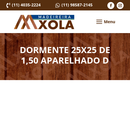
(11) 4035-2224
(11) 98587-2145


DORMENTE 25X25 DE
1,50 APARELHADO D