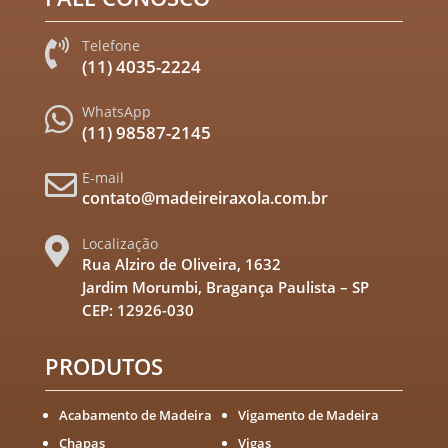
Telefone

(11) 4035-2224
WhatsApp

(11) 98587-2145
E-mail

contato@madeireiraxola.com.br
Localização

Rua Alziro de Oliveira, 1632
Jardim Morumbi, Bragança Paulista – SP
CEP: 12926-030
PRODUTOS
Acabamento de Madeira
Vigamento de Madeira
Chapas
Vigas