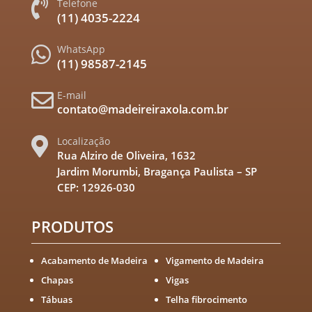
Telefone

(11) 4035-2224
WhatsApp

(11) 98587-2145
E-mail

contato@madeireiraxola.com.br
Localização

Rua Alziro de Oliveira, 1632
Jardim Morumbi, Bragança Paulista – SP
CEP: 12926-030
PRODUTOS
Acabamento de Madeira
Vigamento de Madeira
Chapas
Vigas
Tábuas
Telha fibrocimento