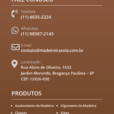
Telefone

(11) 4035-2224
WhatsApp

(11) 98587-2145
E-mail

contato@madeireiraxola.com.br
Localização

Rua Alziro de Oliveira, 1632
Jardim Morumbi, Bragança Paulista – SP
CEP: 12926-030
PRODUTOS
Acabamento de Madeira
Vigamento de Madeira
Chapas
Vigas