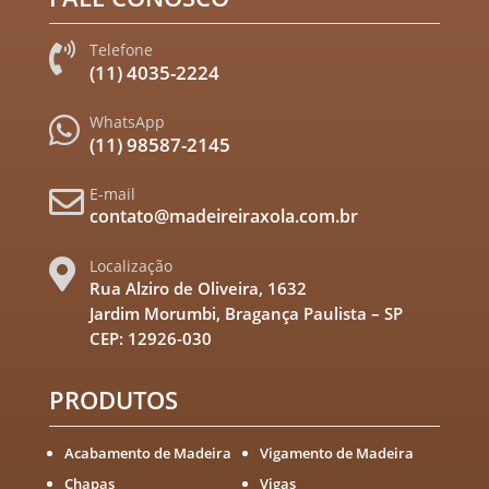
Telefone

(11) 4035-2224
WhatsApp

(11) 98587-2145
E-mail

contato@madeireiraxola.com.br
Localização

Rua Alziro de Oliveira, 1632
Jardim Morumbi, Bragança Paulista – SP
CEP: 12926-030
PRODUTOS
Acabamento de Madeira
Vigamento de Madeira
Chapas
Vigas