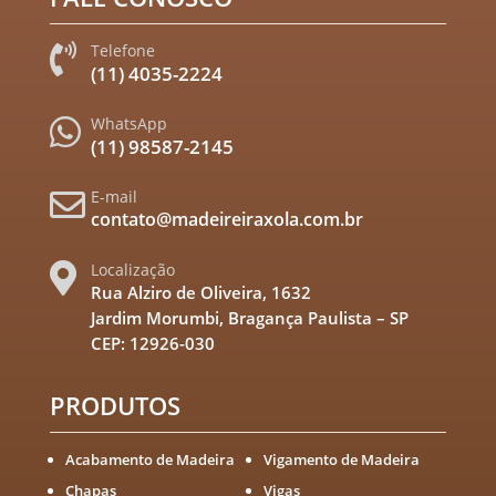
Telefone

(11) 4035-2224
WhatsApp

(11) 98587-2145
E-mail

contato@madeireiraxola.com.br
Localização

Rua Alziro de Oliveira, 1632
Jardim Morumbi, Bragança Paulista – SP
CEP: 12926-030
PRODUTOS
Acabamento de Madeira
Vigamento de Madeira
Chapas
Vigas