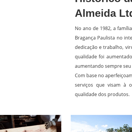
Almeida Lt
No ano de 1982, a famíli
Bragança Paulista no int
dedicação e trabalho, v
qualidade foi aumentado 
aumentando sempre seu 
Com base no aperfeiçoame
serviços que visam à 
qualidade dos produtos.