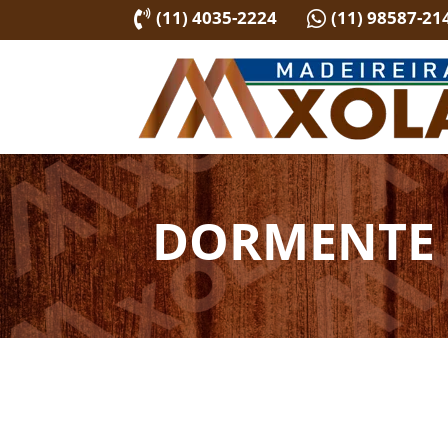
(11) 4035-2224
(11) 98587-21


DORMENTE 