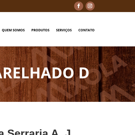
QUEM SOMOS
PRODUTOS
SERVIÇOS
CONTATO
ARELHADO D
a Serraria A. J.