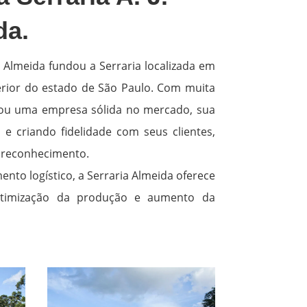
da.
a Almeida fundou a Serraria localizada em
erior do estado de São Paulo. Com muita
irou uma empresa sólida no mercado, sua
e criando fidelidade com seus clientes,
reconhecimento.
nto logístico, a Serraria Almeida oferece
otimização da produção e aumento da