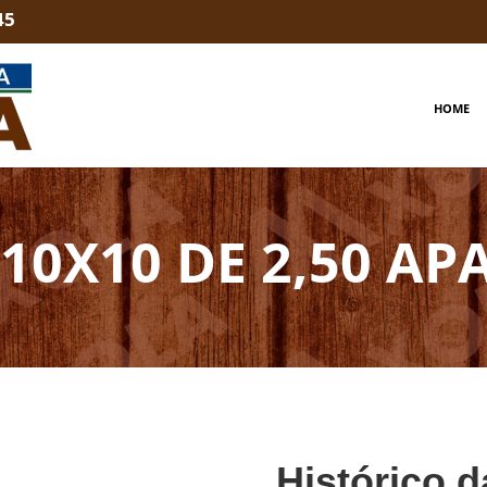
45
HOME
10X10 DE 2,50 AP
Histórico d