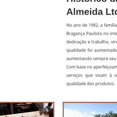
Almeida Lt
No ano de 1982, a famíli
Bragança Paulista no int
dedicação e trabalho, v
qualidade foi aumentado 
aumentando sempre seu 
Com base no aperfeiçoame
serviços que visam à 
qualidade dos produtos.