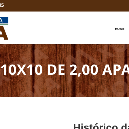
45
HOME
10X10 DE 2,00 AP
Histórico d