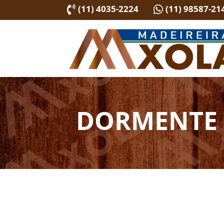
(11) 4035-2224
(11) 98587-21


DORMENTE 