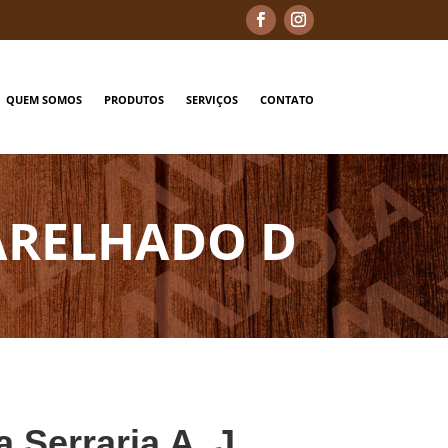
QUEM SOMOS
PRODUTOS
SERVIÇOS
CONTATO
ARELHADO D
a Serraria A. J.