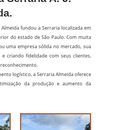
da.
a Almeida fundou a Serraria localizada em
erior do estado de São Paulo. Com muita
irou uma empresa sólida no mercado, sua
e criando fidelidade com seus clientes,
reconhecimento.
nto logístico, a Serraria Almeida oferece
otimização da produção e aumento da