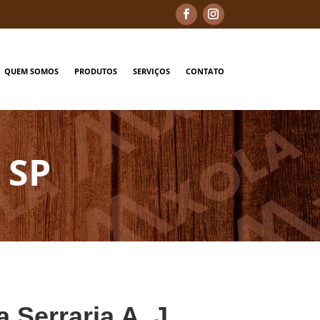
QUEM SOMOS
PRODUTOS
SERVIÇOS
CONTATO
 SP
a Serraria A. J.