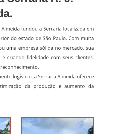
da.
a Almeida fundou a Serraria localizada em
erior do estado de São Paulo. Com muita
irou uma empresa sólida no mercado, sua
e criando fidelidade com seus clientes,
reconhecimento.
nto logístico, a Serraria Almeida oferece
otimização da produção e aumento da