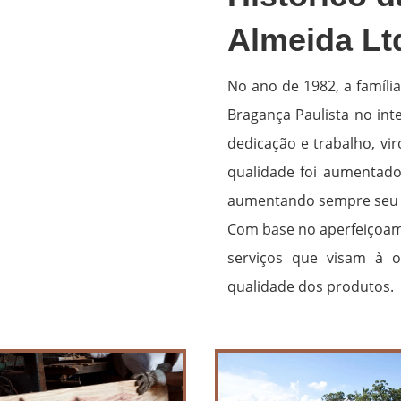
Almeida Lt
No ano de 1982, a famíli
Bragança Paulista no int
dedicação e trabalho, v
qualidade foi aumentado 
aumentando sempre seu 
Com base no aperfeiçoame
serviços que visam à 
qualidade dos produtos.