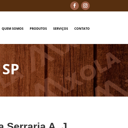
QUEM SOMOS
PRODUTOS
SERVIÇOS
CONTATO
 SP
a Serraria A. J.