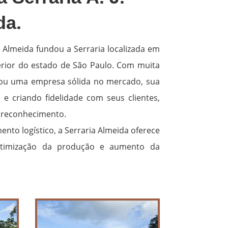
da.
a Almeida fundou a Serraria localizada em
erior do estado de São Paulo. Com muita
irou uma empresa sólida no mercado, sua
e criando fidelidade com seus clientes,
reconhecimento.
nto logístico, a Serraria Almeida oferece
otimização da produção e aumento da