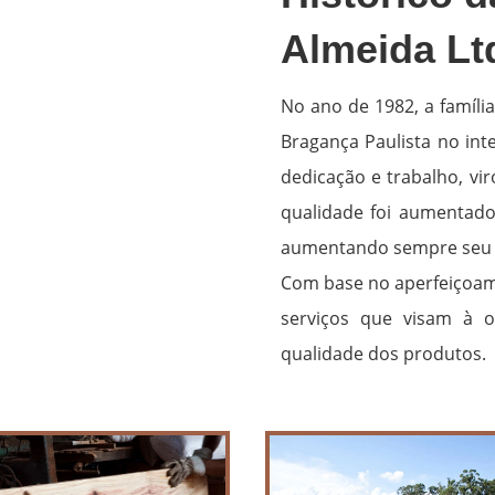
Almeida Lt
No ano de 1982, a famíli
Bragança Paulista no int
dedicação e trabalho, v
qualidade foi aumentado 
aumentando sempre seu 
Com base no aperfeiçoame
serviços que visam à 
qualidade dos produtos.